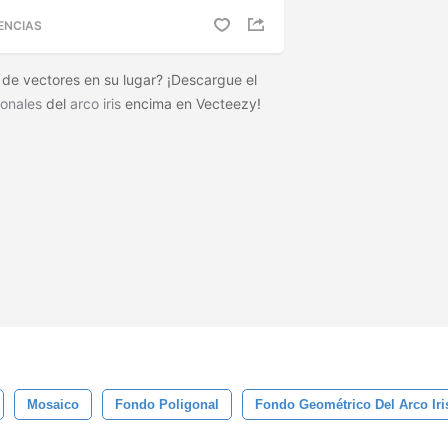
ENCIAS
o de vectores en su lugar? ¡Descargue el
gonales
del
arco iris
encima en Vecteezy!
Mosaico
Fondo Poligonal
Fondo Geométrico Del Arco Iri