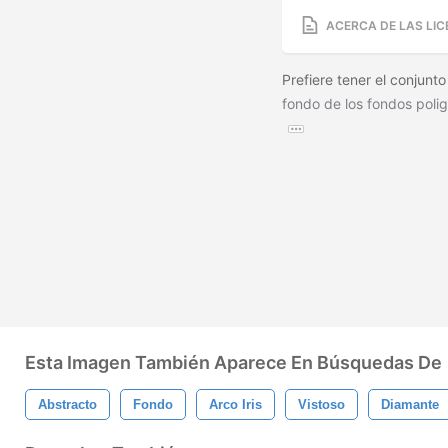
ACERCA DE LAS LIC
Prefiere tener el conjunt
fondo de los fondos poli
Esta Imagen También Aparece En Búsquedas De
Abstracto
Fondo
Arco Iris
Vistoso
Diamante