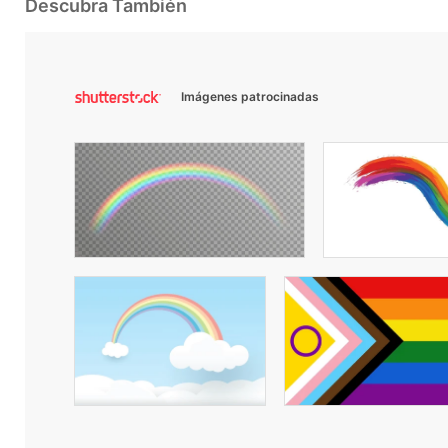
Descubra También
Imágenes patrocinadas