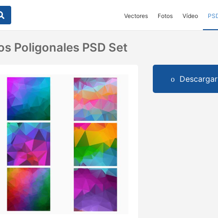
Vectores
Fotos
Vídeo
PS
dos Poligonales PSD Set
Descargar 