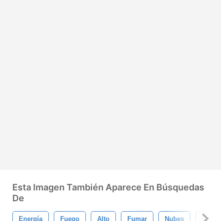
Esta Imagen También Aparece En Búsquedas
De
Energía
Fuego
Alto
Fumar
Nubes
Carrer