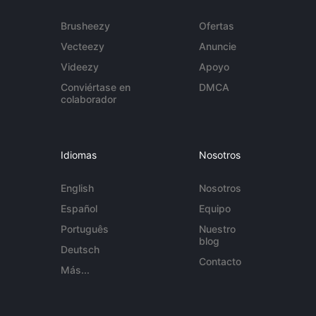
Brusheezy
Ofertas
Vecteezy
Anuncie
Videezy
Apoyo
Conviértase en
DMCA
colaborador
Idiomas
Nosotros
English
Nosotros
Español
Equipo
Português
Nuestro
blog
Deutsch
Contacto
Más...