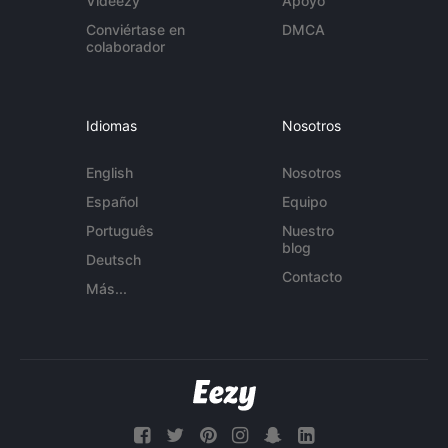
Videezy
Apoyo
Conviértase en
DMCA
colaborador
Idiomas
Nosotros
English
Nosotros
Español
Equipo
Português
Nuestro
blog
Deutsch
Contacto
Más...