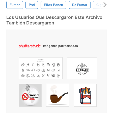
Fumar
Psd
Ellos Ponen
De Fumar
Cigarrillo
Los Usuarios Que Descargaron Este Archivo
También Descargaron
Imágenes patrocinadas