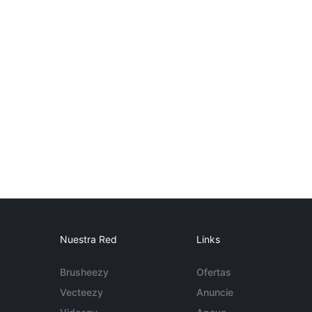
Nuestra Red
Links
Brusheezy
Ofertas
Vecteezy
Anuncie