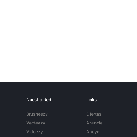
Nuestra Red
Links
Brusheezy
Ofertas
Vecteezy
Anuncie
Videezy
Apoyo