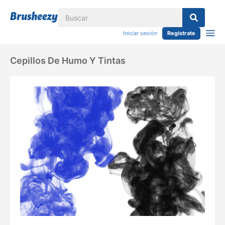
Iniciar sesión
Regístrate
Cepillos De Humo Y Tintas