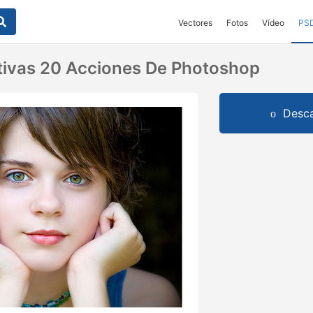
Vectores
Fotos
Vídeo
PS
tivas 20 Acciones De Photoshop
Desca