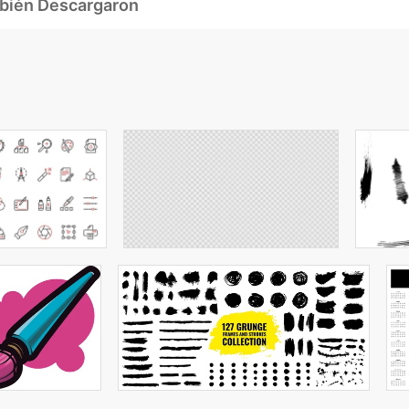
mbién Descargaron