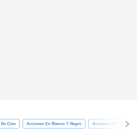
 De Cine
Acciones En Blanco Y Negro
Acciones De Procesos 