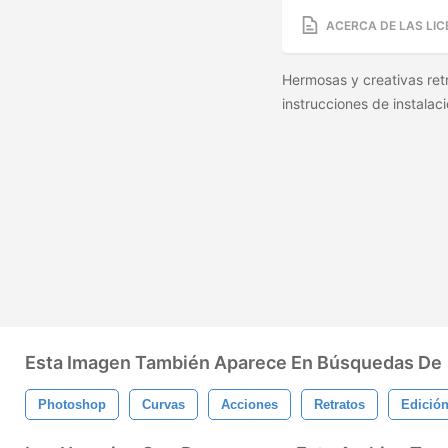
ACERCA DE LAS LIC
Hermosas y creativas ret
instrucciones de instalac
Esta Imagen También Aparece En Búsquedas De
Photoshop
Curvas
Acciones
Retratos
Edición