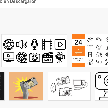
mbién Descargaron