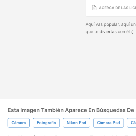
ACERCA DE LAS LIC
Aquí vas popular, aquí u
que te diviertas con él :)
Esta Imagen También Aparece En Búsquedas De
Cámara
Fotografía
Nikon Psd
Cámara Psd
Cá