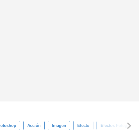
otoshop
Acción
Imagen
Efecto
Efectos Fotográfico