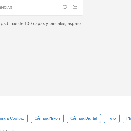
ENCIAS
n psd más de 100 capas y pinceles, espero
mara Coolpix
Cámara Nikon
Cámara Digital
Foto
Ph