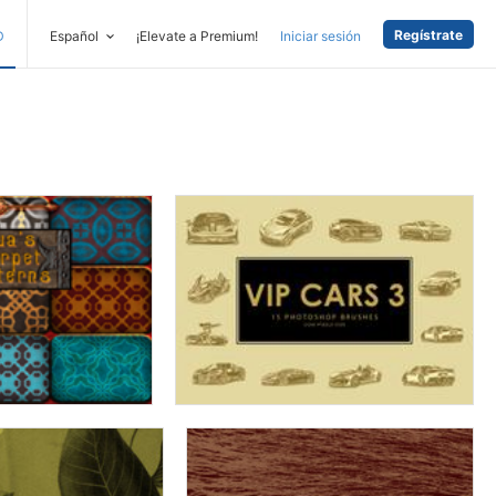
Regístrate
D
Español
¡Elevate a Premium!
Iniciar sesión