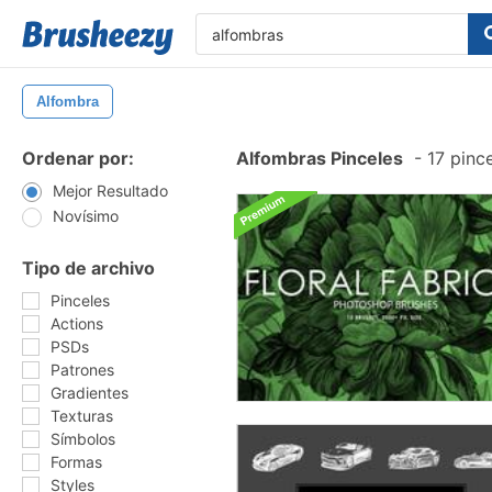
Alfombra
Ordenar por:
Alfombras Pinceles
-
17 pince
Mejor Resultado
Novísimo
Tipo de archivo
Pinceles
Actions
PSDs
Patrones
Gradientes
Texturas
Símbolos
Formas
Styles