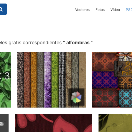
Vectores
Fotos
Vídeo
PS
les gratis correspondientes
alfombras