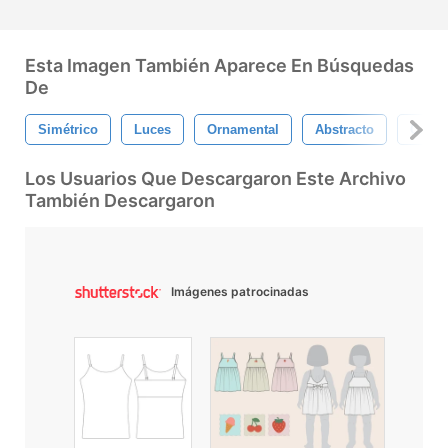
Esta Imagen También Aparece En Búsquedas
De
Simétrico
Luces
Ornamental
Abstracto
Camis
Los Usuarios Que Descargaron Este Archivo
También Descargaron
Imágenes patrocinadas