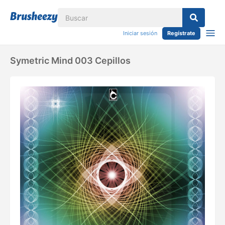
Iniciar sesión
Regístrate
Symetric Mind 003 Cepillos