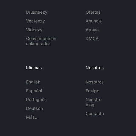
Brusheezy
Ofertas
Vecteezy
Anuncie
Videezy
Apoyo
Conviértase en
DMCA
colaborador
Idiomas
Nosotros
English
Nosotros
Español
Equipo
Português
Nuestro
blog
Deutsch
Contacto
Más...