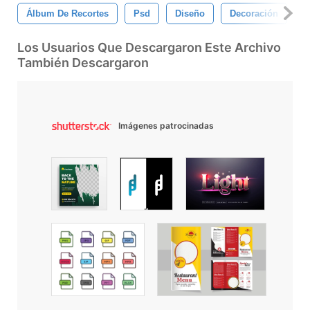
Álbum De Recortes
Psd
Diseño
Decoración
D
Los Usuarios Que Descargaron Este Archivo
También Descargaron
Imágenes patrocinadas