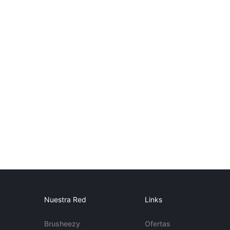
Nuestra Red
Links
Brusheezy
Ofertas