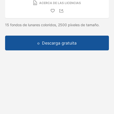
ACERCA DE LAS LICENCIAS
15 fondos de lunares coloridos, 2500 píxeles de tamaño.
Descarga gratuita