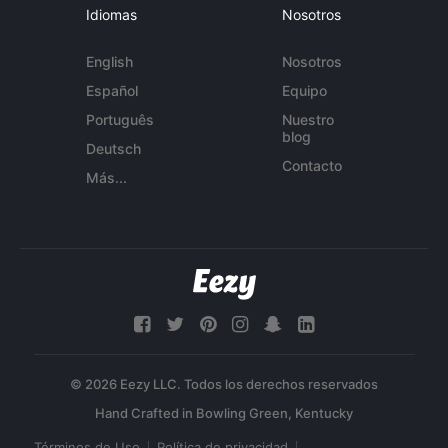
Idiomas
Nosotros
English
Nosotros
Español
Equipo
Português
Nuestro
blog
Deutsch
Contacto
Más...
© 2026 Eezy LLC. Todos los derechos reservados
Términos de Uso
Política de privacidad