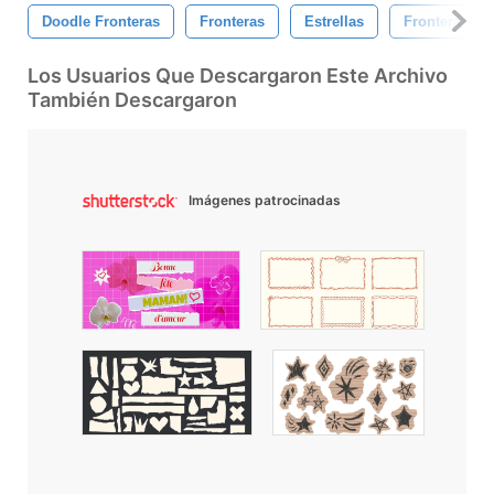
Doodle Fronteras
Fronteras
Estrellas
Frontera Del
Los Usuarios Que Descargaron Este Archivo
También Descargaron
Imágenes patrocinadas