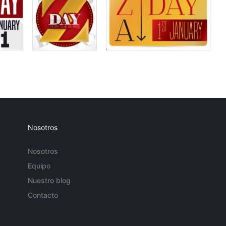
Nosotros
Nosotros
Equipo
Nuestro blog
Contacto