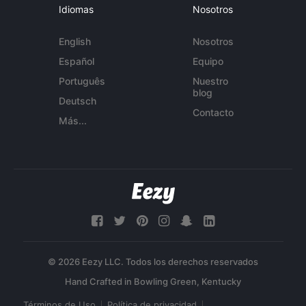
Idiomas
Nosotros
English
Nosotros
Español
Equipo
Português
Nuestro
blog
Deutsch
Contacto
Más...
© 2026 Eezy LLC. Todos los derechos reservados
Términos de Uso
Política de privacidad