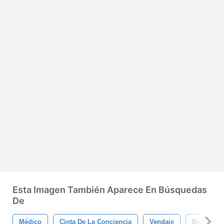
Esta Imagen También Aparece En Búsquedas
De
Médico
Cinta De La Conciencia
Vendaje
Biología