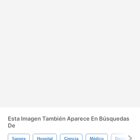
Esta Imagen También Aparece En Búsquedas
De
Sangre
Hospital
Ciencia
Médico
Doctor