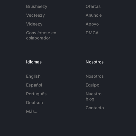
Brusheezy
Ofertas
Vecteezy
Anuncie
Videezy
Apoyo
Conviértase en
DMCA
colaborador
Idiomas
Nosotros
English
Nosotros
Español
Equipo
Português
Nuestro
blog
Deutsch
Contacto
Más...