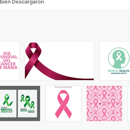
mbién Descargaron