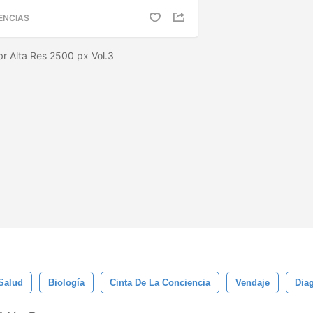
ENCIAS
br Alta Res 2500 px Vol.3
Salud
Biología
Cinta De La Conciencia
Vendaje
Dia