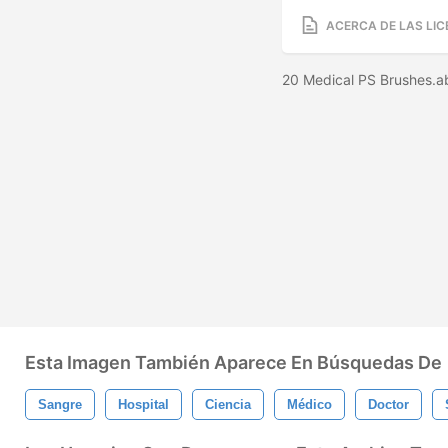
ACERCA DE LAS LIC
20 Medical PS Brushes.a
Esta Imagen También Aparece En Búsquedas De
Sangre
Hospital
Ciencia
Médico
Doctor