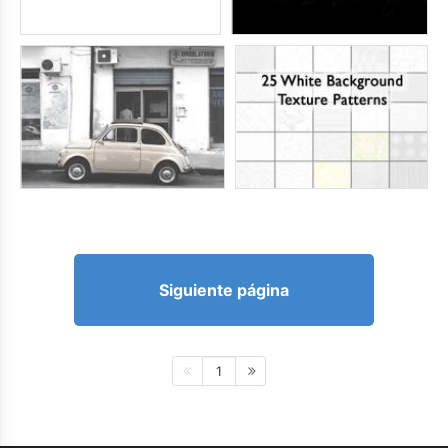
Siguiente página
1