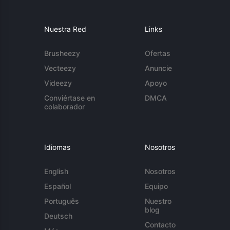
Nuestra Red
Links
Brusheezy
Ofertas
Vecteezy
Anuncie
Videezy
Apoyo
Conviértase en
DMCA
colaborador
Idiomas
Nosotros
English
Nosotros
Español
Equipo
Português
Nuestro
blog
Deutsch
Contacto