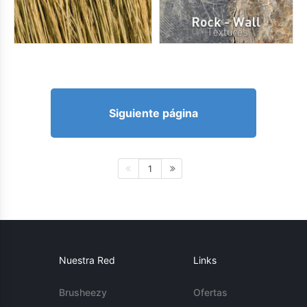
Siguiente página
1
Nuestra Red
Links
Brusheezy
Ofertas