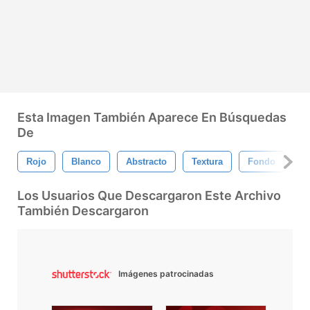
Esta Imagen También Aparece En Búsquedas
De
Rojo
Blanco
Abstracto
Textura
Fondo
Br
Los Usuarios Que Descargaron Este Archivo
También Descargaron
Imágenes patrocinadas