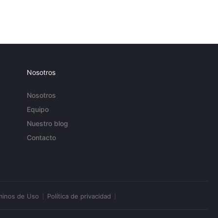
Nosotros
Nosotros
Equipo
Nuestro blog
Contacto
minos de Uso
Política de privacidad