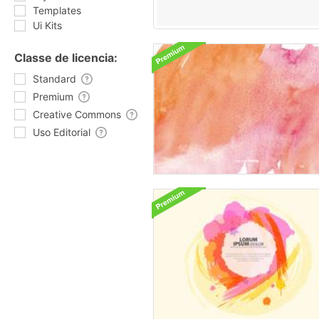
Templates
Ui Kits
Classe de licencia:
Standard
Premium
Creative Commons
Uso Editorial