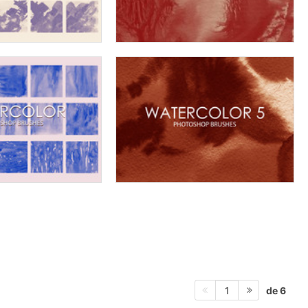
de 6
1