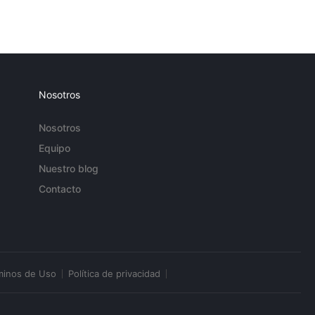
Nosotros
Nosotros
Equipo
Nuestro blog
Contacto
minos de Uso
Política de privacidad