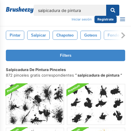
lose
Iniciar sesión
Regístrate
Pintar
Salpicar
Chapoteo
Goteos
Fondo
Filters
Salpicadura De Pintura Pinceles
872 pinceles gratis correspondientes
salpicadura de pintura