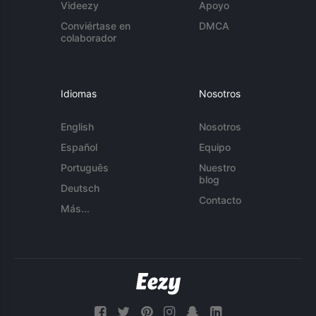
Videezy
Apoyo
Conviértase en
DMCA
colaborador
Idiomas
Nosotros
English
Nosotros
Español
Equipo
Português
Nuestro
blog
Deutsch
Contacto
Más...