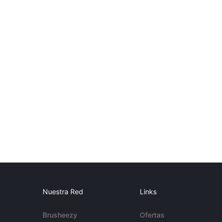
Nuestra Red
Links
Brusheezy
Ofertas