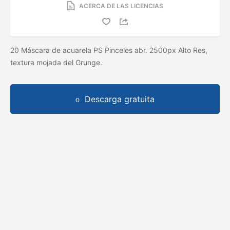
ACERCA DE LAS LICENCIAS
20 Máscara de acuarela PS Pinceles abr. 2500px Alto Res,
textura mojada del Grunge.
Descarga gratuita