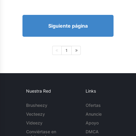
Siguiente página
1
Nuestra Red
Links
Brusheezy
Ofertas
Vecteezy
Anuncie
Videezy
Apoyo
Conviértase en
DMCA