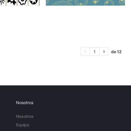
de 12
1
Nosotros
Nosotros
Equipo