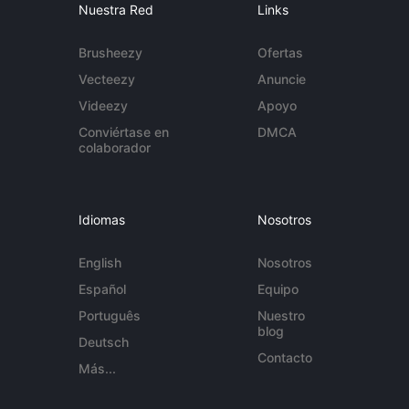
Nuestra Red
Links
Brusheezy
Ofertas
Vecteezy
Anuncie
Videezy
Apoyo
Conviértase en
DMCA
colaborador
Idiomas
Nosotros
English
Nosotros
Español
Equipo
Português
Nuestro
blog
Deutsch
Contacto
Más...