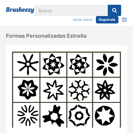
Iniciar sesión
Regístrate
Formas Personalizadas Estrella