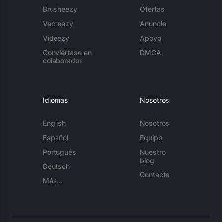
Brusheezy
Ofertas
Vecteezy
Anuncie
Videezy
Apoyo
Conviértase en
DMCA
colaborador
Idiomas
Nosotros
English
Nosotros
Español
Equipo
Português
Nuestro
blog
Deutsch
Contacto
Más...