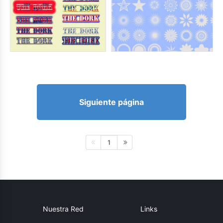
Siguiente página
1
Nuestra Red
Links