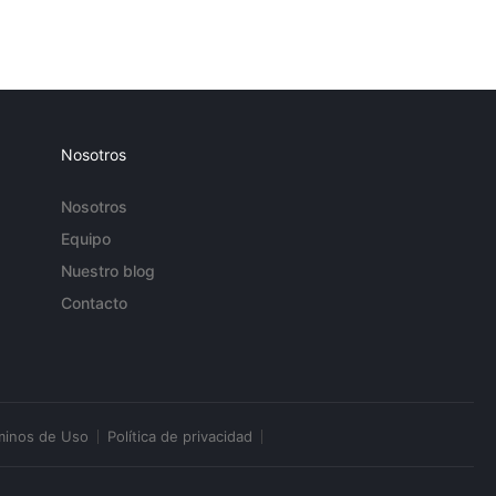
Nosotros
Nosotros
Equipo
Nuestro blog
Contacto
minos de Uso
Política de privacidad