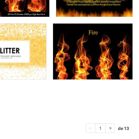
de 13
1