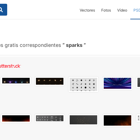
Vectores
Fotos
Vídeo
PS
s gratis correspondientes
sparks