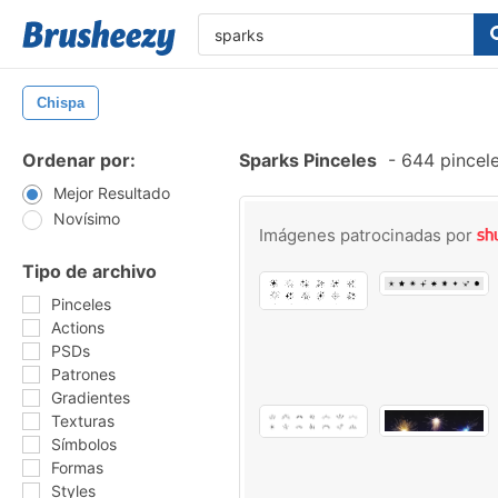
Chispa
Ordenar por:
Sparks Pinceles
-
644 pincele
Mejor Resultado
Novísimo
Imágenes patrocinadas por
Tipo de archivo
Pinceles
Actions
PSDs
Patrones
Gradientes
Texturas
Símbolos
Formas
Styles