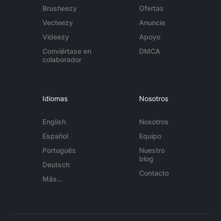
Brusheezy
Ofertas
Vecteezy
Anuncie
Videezy
Apoyo
Conviértase en
DMCA
colaborador
Idiomas
Nosotros
English
Nosotros
Español
Equipo
Português
Nuestro
blog
Deutsch
Contacto
Más...