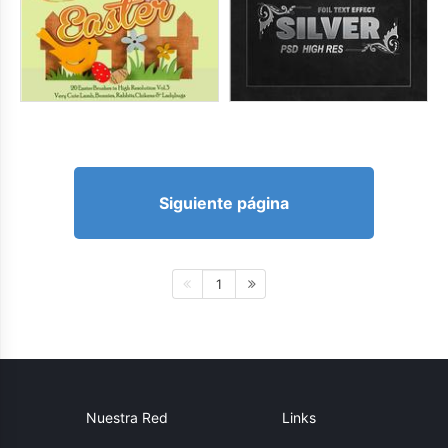
Siguiente página
1
Nuestra Red
Links