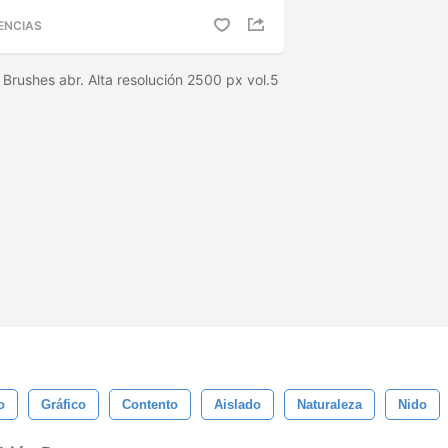
ENCIAS
rushes abr. Alta resolución 2500 px vol.5
o
Gráfico
Contento
Aislado
Naturaleza
Nido