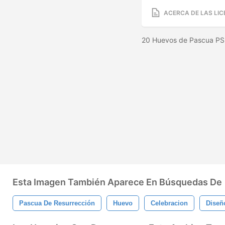
ACERCA DE LAS LIC
20 Huevos de Pascua PS B
Esta Imagen También Aparece En Búsquedas De
Pascua De Resurrección
Huevo
Celebracion
Diseñ