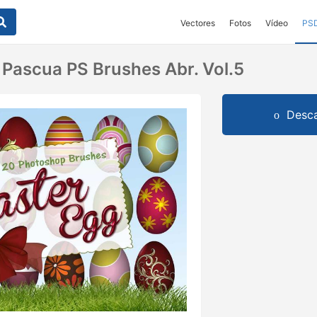
Vectores
Fotos
Vídeo
PS
Pascua PS Brushes Abr. Vol.5
Desca