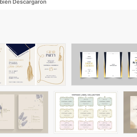
mbién Descargaron