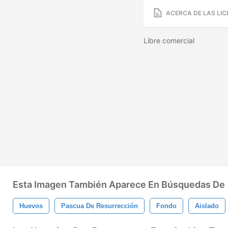
ACERCA DE LAS LIC
Libre comercial
Esta Imagen También Aparece En Búsquedas De
Huevos
Pascua De Resurrección
Fondo
Aislado