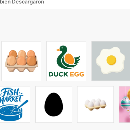
mbién Descargaron