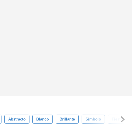
Abstracto
Blanco
Brillante
Símbolo
Fiesta