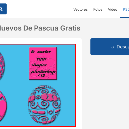
Vectores
Fotos
Vídeo
PS
uevos De Pascua Gratis
Desca