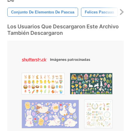
Conjunto De Elementos De Pascua
Felices Pascuas
Pas
Los Usuarios Que Descargaron Este Archivo
También Descargaron
Imágenes patrocinadas