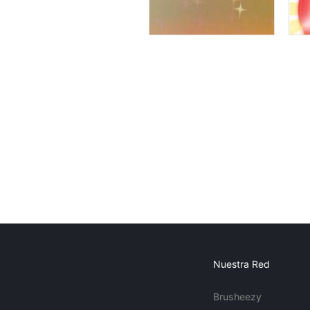
Nuestra Red
Brusheezy