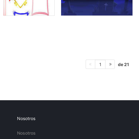
de 21
1
Nosotros
Nosotros