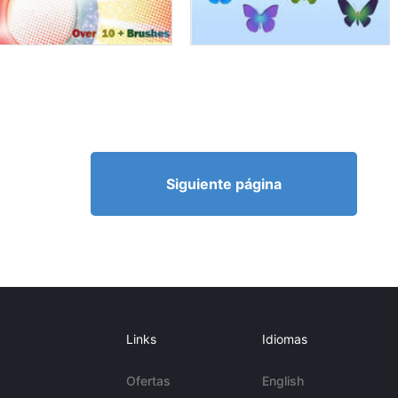
Siguiente página
Links
Idiomas
Ofertas
English