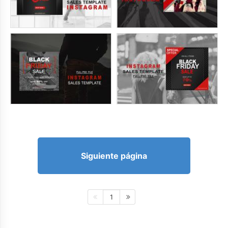
Siguiente página
1