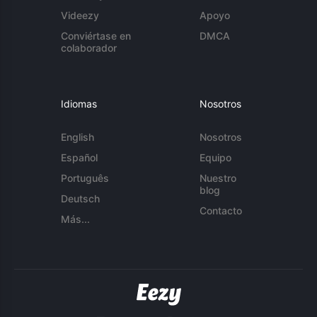
Videezy
Apoyo
Conviértase en
DMCA
colaborador
Idiomas
Nosotros
English
Nosotros
Español
Equipo
Português
Nuestro
blog
Deutsch
Contacto
Más...