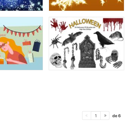
de 6
1