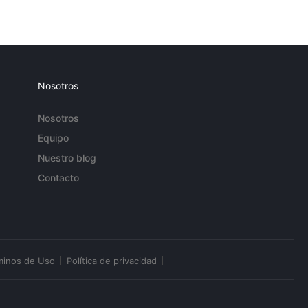
Nosotros
Nosotros
Equipo
Nuestro blog
Contacto
minos de Uso
Política de privacidad