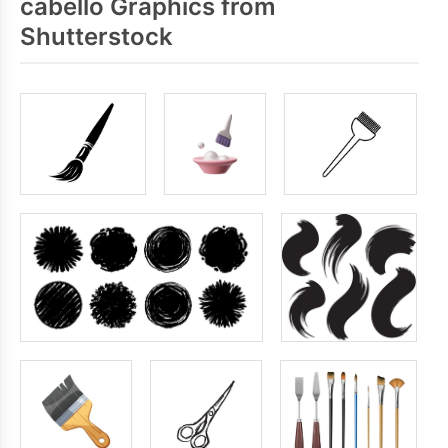
cabello Graphics from
Shutterstock