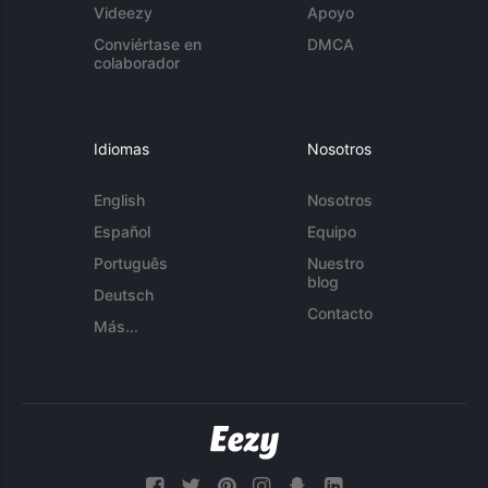
Videezy
Apoyo
Conviértase en
DMCA
colaborador
Idiomas
Nosotros
English
Nosotros
Español
Equipo
Português
Nuestro
blog
Deutsch
Contacto
Más...