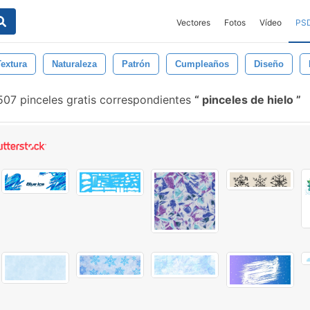
Vectores
Fotos
Vídeo
PS
Textura
Naturaleza
Patrón
Cumpleaños
Diseño
07 pinceles gratis correspondientes
pinceles de hielo