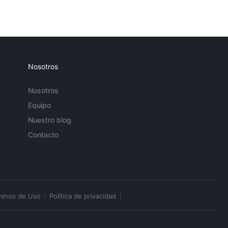
Nosotros
Nosotros
Equipo
Nuestro blog
Contacto
minos de Uso
Política de privacidad