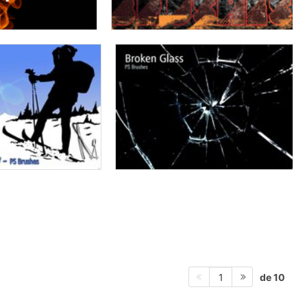
de 10
1