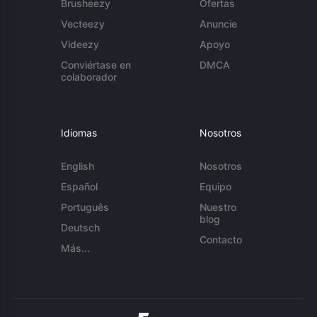
Brusheezy
Ofertas
Vecteezy
Anuncie
Videezy
Apoyo
Conviértase en
DMCA
colaborador
Idiomas
Nosotros
English
Nosotros
Español
Equipo
Português
Nuestro
blog
Deutsch
Contacto
Más...