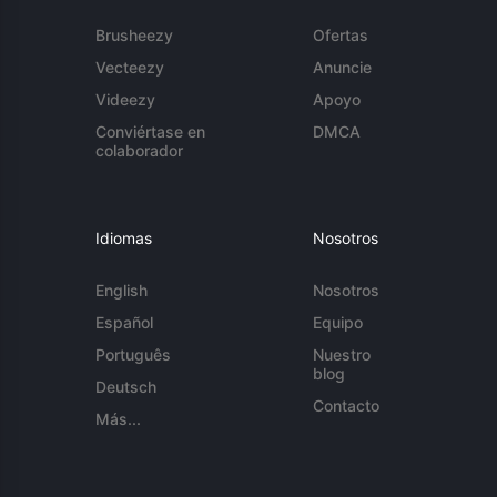
Brusheezy
Ofertas
Vecteezy
Anuncie
Videezy
Apoyo
Conviértase en
DMCA
colaborador
Idiomas
Nosotros
English
Nosotros
Español
Equipo
Português
Nuestro
blog
Deutsch
Contacto
Más...