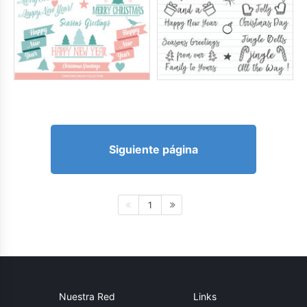
Siguiente página
1
Nuestra Red
Links