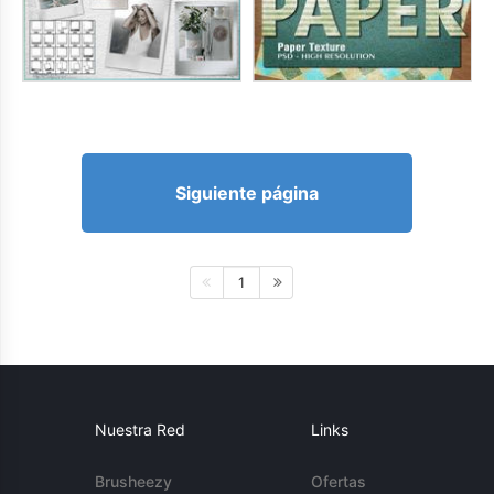
Siguiente página
1
Nuestra Red
Links
Brusheezy
Ofertas