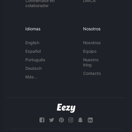
Conviértase en
DMCA
colaborador
Idiomas
Nosotros
English
Nosotros
Español
Equipo
Português
Nuestro
blog
Deutsch
Contacto
Más...