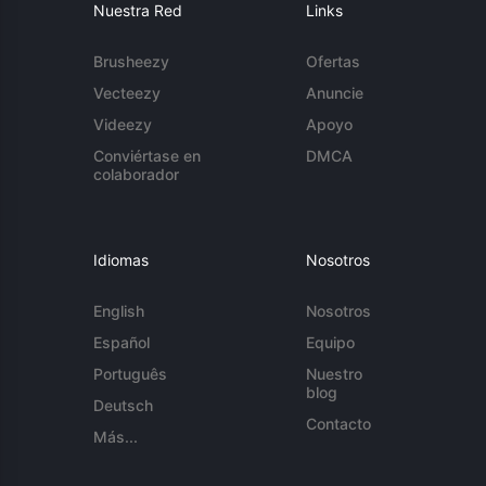
Nuestra Red
Links
Brusheezy
Ofertas
Vecteezy
Anuncie
Videezy
Apoyo
Conviértase en
DMCA
colaborador
Idiomas
Nosotros
English
Nosotros
Español
Equipo
Português
Nuestro
blog
Deutsch
Contacto
Más...