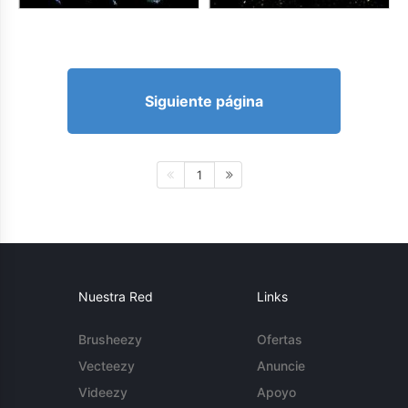
Siguiente página
1
Nuestra Red
Links
Brusheezy
Ofertas
Vecteezy
Anuncie
Videezy
Apoyo