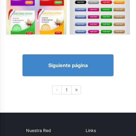
Siguiente página
1
Nuestra Red
Links