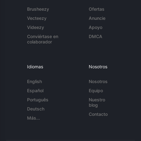
Brusheezy
Ofertas
Vecteezy
Anuncie
Videezy
Apoyo
Conviértase en
DMCA
colaborador
Idiomas
Nosotros
English
Nosotros
Español
Equipo
Português
Nuestro
blog
Deutsch
Contacto
Más...