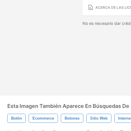
ACERCA DE LAS LIC
No es necesario dar créd
Esta Imagen También Aparece En Búsquedas De
Botón
Ecommerce
Botones
Sitio Web
Interne