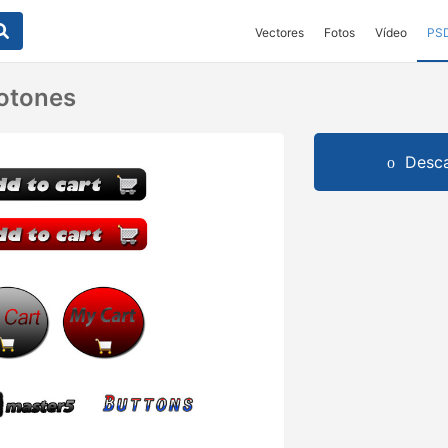
Vectores
Fotos
Vídeo
PS
otones
Desca