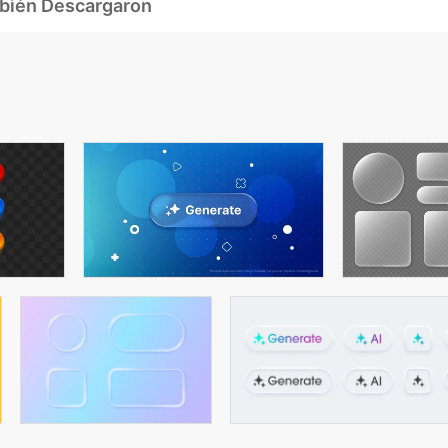
mbién Descargaron