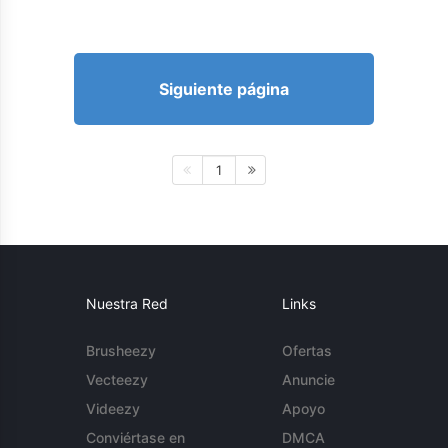
Siguiente página
1
Nuestra Red
Links
Brusheezy
Ofertas
Vecteezy
Anuncie
Videezy
Apoyo
Conviértase en
DMCA