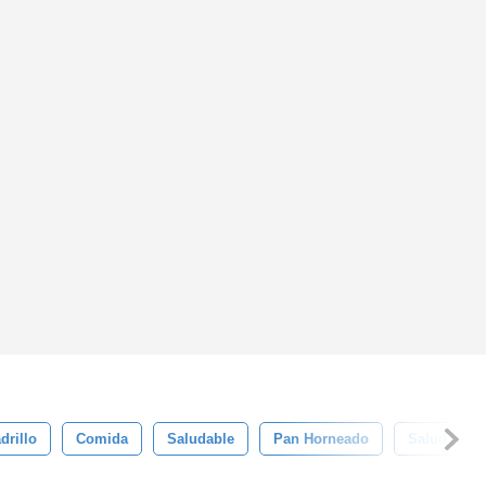
drillo
Comida
Saludable
Pan Horneado
Salud