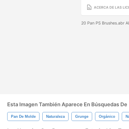
ACERCA DE LAS LIC
20 Pan PS Brushes.abr A
Esta Imagen También Aparece En Búsquedas De
Pan De Molde
Naturaleza
Grunge
Orgánico
N