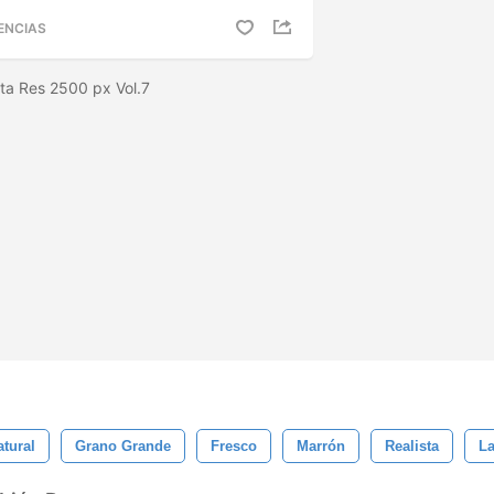
ENCIAS
lta Res 2500 px Vol.7
atural
Grano Grande
Fresco
Marrón
Realista
La