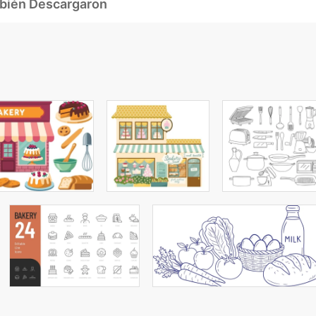
mbién Descargaron