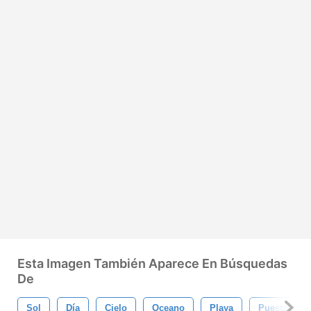
Esta Imagen También Aparece En Búsquedas
De
Sol
Día
Cielo
Oceano
Playa
Puesta De S