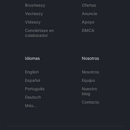
Brusheezy
Ofertas
Vecteezy
Anuncie
Videezy
Apoyo
Conviértase en
DMCA
colaborador
Idiomas
Nosotros
English
Nosotros
Español
Equipo
Português
Nuestro
blog
Deutsch
Contacto
Más...